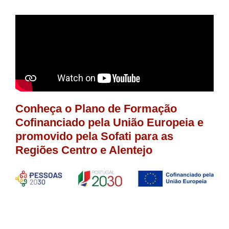
Conheça o Plano de Formação
Cofinanciado pela União Europeia e
promovido pela Sofati para as
Regiões Centro e Alentejo