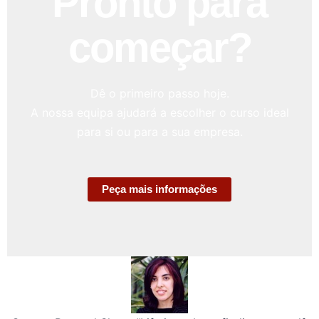
Pronto para
começar?
Dê o primeiro passo hoje.
A nossa equipa ajudará a escolher o curso ideal
para si ou para a sua empresa.
Peça mais informações